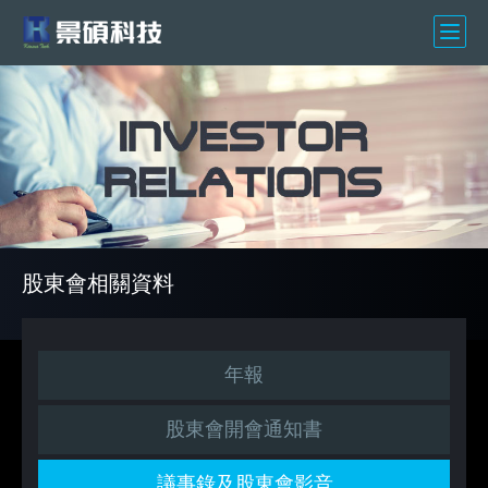
股東會相關資料
年報
股東會開會通知書
議事錄及股東會影音