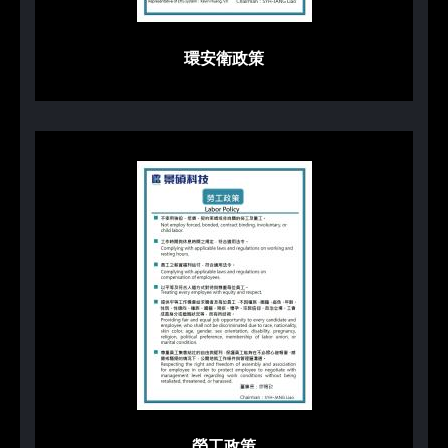
環安衛政策
勞工政策